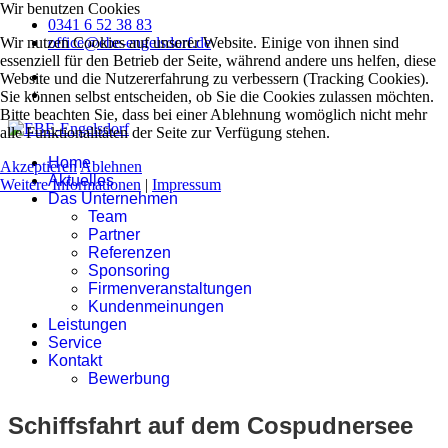
Wir benutzen Cookies
0341 6 52 38 83
Wir nutzen Cookies auf unserer Website. Einige von ihnen sind
office@ebe-engelsdorf.de
essenziell für den Betrieb der Seite, während andere uns helfen, diese
Website und die Nutzererfahrung zu verbessern (Tracking Cookies).
Sie können selbst entscheiden, ob Sie die Cookies zulassen möchten.
Bitte beachten Sie, dass bei einer Ablehnung womöglich nicht mehr
alle Funktionalitäten der Seite zur Verfügung stehen.
Home
Akzeptieren
Ablehnen
Aktuelles
Weitere Informationen
|
Impressum
Das Unternehmen
Team
Partner
Referenzen
Sponsoring
Firmenveranstaltungen
Kundenmeinungen
Leistungen
Service
Kontakt
Bewerbung
Schiffsfahrt auf dem Cospudnersee