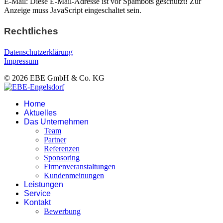
E-Mail:
Diese E-Mail-Adresse ist vor Spambots geschützt! Zur
Anzeige muss JavaScript eingeschaltet sein.
Rechtliches
Datenschutzerklärung
Impressum
© 2026 EBE GmbH & Co. KG
Home
Aktuelles
Das Unternehmen
Team
Partner
Referenzen
Sponsoring
Firmenveranstaltungen
Kundenmeinungen
Leistungen
Service
Kontakt
Bewerbung