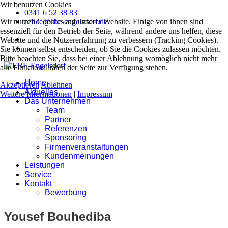
Wir benutzen Cookies
0341 6 52 38 83
Wir nutzen Cookies auf unserer Website. Einige von ihnen sind
office@ebe-engelsdorf.de
essenziell für den Betrieb der Seite, während andere uns helfen, diese
Website und die Nutzererfahrung zu verbessern (Tracking Cookies).
Sie können selbst entscheiden, ob Sie die Cookies zulassen möchten.
Bitte beachten Sie, dass bei einer Ablehnung womöglich nicht mehr
alle Funktionalitäten der Seite zur Verfügung stehen.
Home
Akzeptieren
Ablehnen
Aktuelles
Weitere Informationen
|
Impressum
Das Unternehmen
Team
Partner
Referenzen
Sponsoring
Firmenveranstaltungen
Kundenmeinungen
Leistungen
Service
Kontakt
Bewerbung
Yousef Bouhediba