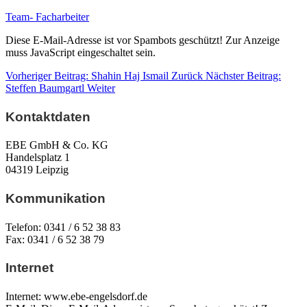
Team- Facharbeiter
Diese E-Mail-Adresse ist vor Spambots geschützt! Zur Anzeige
muss JavaScript eingeschaltet sein.
Vorheriger Beitrag: Shahin Haj Ismail
Zurück
Nächster Beitrag:
Steffen Baumgartl
Weiter
Kontaktdaten
EBE GmbH & Co. KG
Handelsplatz 1
04319 Leipzig
Kommunikation
Telefon: 0341 / 6 52 38 83
Fax: 0341 / 6 52 38 79
Internet
Internet: www.ebe-engelsdorf.de